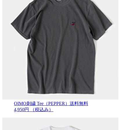
OIMO刺繍 Tee（PEPPER）送料無料
4,950円
（税込み）