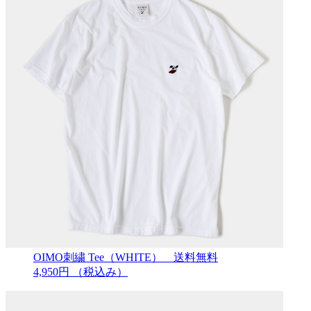
OIMO刺繍 Tee（WHITE） 送料無料
4,950円
（税込み）