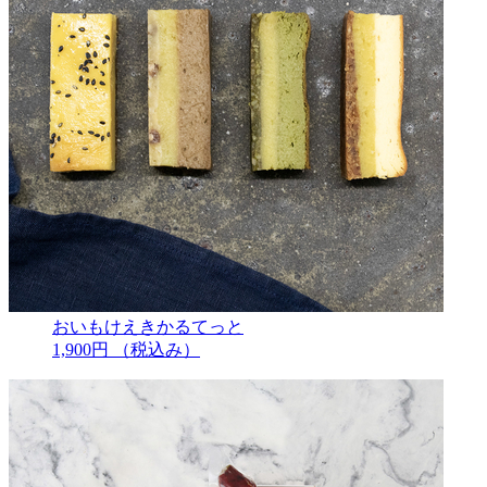
おいもけえきかるてっと
1,900円
（税込み）