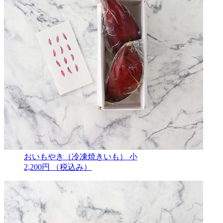
おいもやき（冷凍焼きいも） 小
2,200円
（税込み）