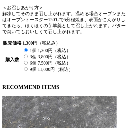
＜お召しあがり方＞
解凍してそのまま召し上がれます。温める場合オーブンまた
はオーブントースター150℃で5分程焼き、表面がこんがりし
てきたら、ほくほくの芋羊羹として召し上がれます。バター
で焼いてもおいしくて召し上がれます。
販売価格
1,300円
（税込み）
1個 1,300円（税込）
3個 3,800円（税込）
購入数
6個 7,500円（税込）
9個 11,000円（税込）
RECOMMEND ITEMS