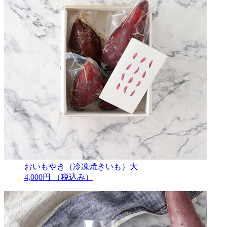
おいもやき（冷凍焼きいも）大
4,000円
（税込み）