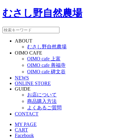
むさし野自然農場
ABOUT
むさし野自然農場
OIMO CAFE
OIMO cafe 上富
OIMO cafe 善福寺
OIMO cafe 碑文谷
NEWS
ONLINE STORE
GUIDE
お店について
商品購入方法
よくあるご質問
CONTACT
MY PAGE
CART
Facebook