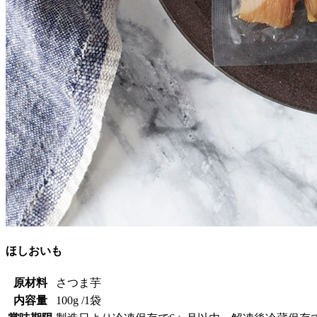
ほしおいも
原材料
さつま芋
内容量
100g /1袋