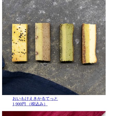
おいもけえきかるてっと
1,900円
（税込み）