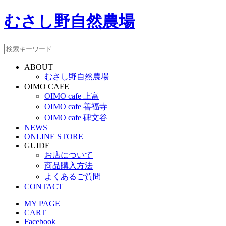
むさし野自然農場
ABOUT
むさし野自然農場
OIMO CAFE
OIMO cafe 上富
OIMO cafe 善福寺
OIMO cafe 碑文谷
NEWS
ONLINE STORE
GUIDE
お店について
商品購入方法
よくあるご質問
CONTACT
MY PAGE
CART
Facebook