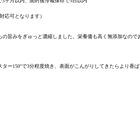
で3ヶ月以内、開封後冷蔵保存で3日以内
対応可となります）
もの旨みをぎゅっと濃縮しました。栄養価も高く無添加なので
ター150°で3分程度焼き、表面がこんがりしてきたらより香